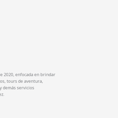
e 2020, enfocada en brindar
tos, tours de aventura,
 y demás servicios
ez.