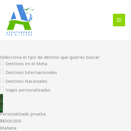
Ir
al
contenido
Selecciona el tipo de destino que quieres buscar
Destinos en el Meta
Destinos Internacionales
Destinos Nacionales
Viajes personalizados
Personalizado prueba
$$500.000
Mañana