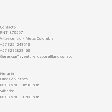
Contacto
RNT: 870557
Villavicencio – Meta, Colombia
+57 3224248518
+57 3212828468
Gerencia@aventurerosporelllano.com.co
Horario
Lunes a Viernes:
08:00 a.m. – 08:30 p.m.
Sábado:
08:00 a.m. – 02:00 p.m.